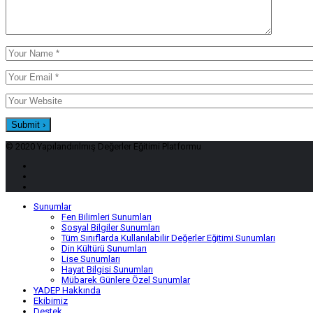
© 2020 Yapılandırılmış Değerler Eğitimi Platformu
Sunumlar
Fen Bilimleri Sunumları
Sosyal Bilgiler Sunumları
Tüm Sınıflarda Kullanılabilir Değerler Eğitimi Sunumları
Din Kültürü Sunumları
Lise Sunumları
Hayat Bilgisi Sunumları
Mübarek Günlere Özel Sunumlar
YADEP Hakkında
Ekibimiz
Destek