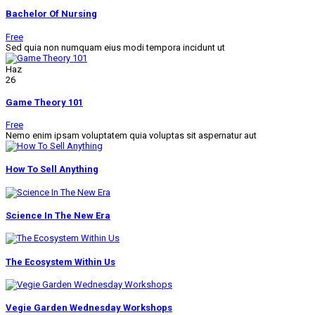
Bachelor Of Nursing
Free
Sed quia non numquam eius modi tempora incidunt ut
Haz
26
Game Theory 101
Free
Nemo enim ipsam voluptatem quia voluptas sit aspernatur aut
How To Sell Anything
Science In The New Era
The Ecosystem Within Us
Vegie Garden Wednesday Workshops