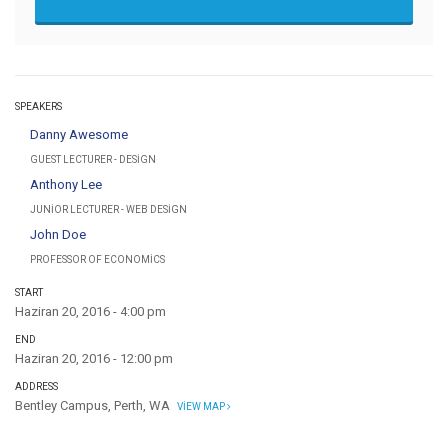
SPEAKERS
Danny Awesome
GUEST LECTURER - DESIGN
Anthony Lee
JUNIOR LECTURER - WEB DESIGN
John Doe
PROFESSOR OF ECONOMICS
START
Haziran 20, 2016 - 4:00 pm
END
Haziran 20, 2016 - 12:00 pm
ADDRESS
Bentley Campus, Perth, WA
VIEW MAP