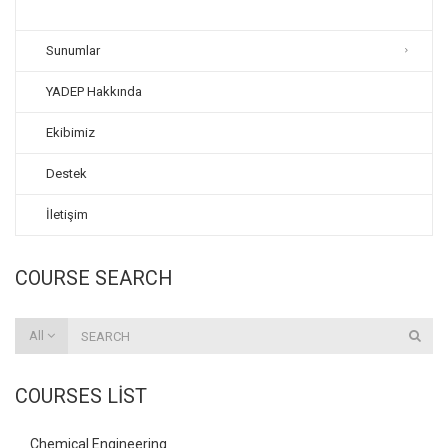
Sunumlar
YADEP Hakkında
Ekibimiz
Destek
İletişim
COURSE SEARCH
All
COURSES LIST
Chemical Engineering