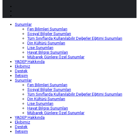
Sunumlar
Fen Bilimleri Sunumları
Sosyal Bilgiler Sunumları
Tüm Sınıflarda Kullanılabilir Değerler Eğitimi Sunumları
Din Kültürü Sunumları
Lise Sunumları
Hayat Bilgisi Sunumları
Mübarek Günlere Özel Sunumlar
YADEP Hakkında
Ekibimiz
Destek
İletişim
Sunumlar
Fen Bilimleri Sunumları
Sosyal Bilgiler Sunumları
Tüm Sınıflarda Kullanılabilir Değerler Eğitimi Sunumları
Din Kültürü Sunumları
Lise Sunumları
Hayat Bilgisi Sunumları
Mübarek Günlere Özel Sunumlar
YADEP Hakkında
Ekibimiz
Destek
İletişim