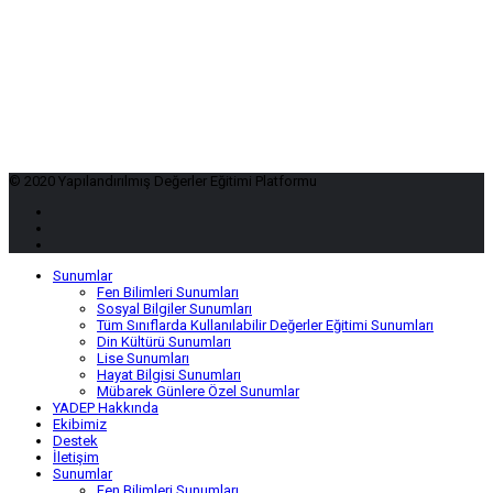
© 2020 Yapılandırılmış Değerler Eğitimi Platformu
Sunumlar
Fen Bilimleri Sunumları
Sosyal Bilgiler Sunumları
Tüm Sınıflarda Kullanılabilir Değerler Eğitimi Sunumları
Din Kültürü Sunumları
Lise Sunumları
Hayat Bilgisi Sunumları
Mübarek Günlere Özel Sunumlar
YADEP Hakkında
Ekibimiz
Destek
İletişim
Sunumlar
Fen Bilimleri Sunumları