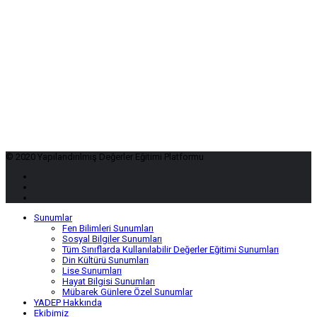
© 2020 Yapılandırılmış Değerler Eğitimi Platformu
Sunumlar
Fen Bilimleri Sunumları
Sosyal Bilgiler Sunumları
Tüm Sınıflarda Kullanılabilir Değerler Eğitimi Sunumları
Din Kültürü Sunumları
Lise Sunumları
Hayat Bilgisi Sunumları
Mübarek Günlere Özel Sunumlar
YADEP Hakkında
Ekibimiz