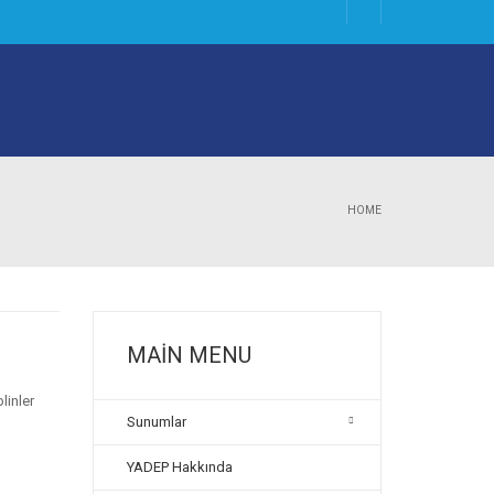
HOME
MAIN MENU
linler
Sunumlar
YADEP Hakkında