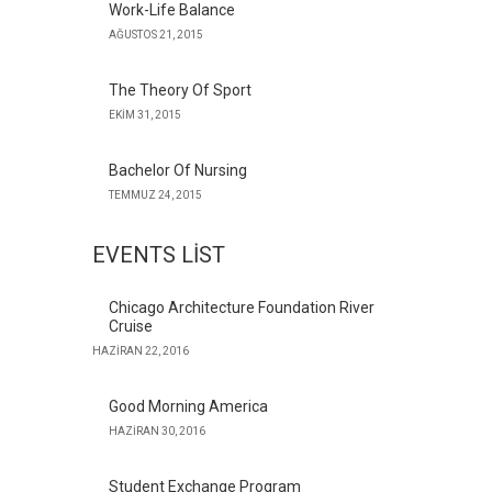
Work-Life Balance
AĞUSTOS 21, 2015
The Theory Of Sport
EKIM 31, 2015
Bachelor Of Nursing
TEMMUZ 24, 2015
EVENTS LIST
Chicago Architecture Foundation River
Cruise
HAZIRAN 22, 2016
Good Morning America
HAZIRAN 30, 2016
Student Exchange Program