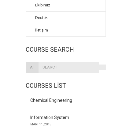
Ekibimiz
Destek
İletişim
COURSE SEARCH
All
COURSES LIST
Chemical Engineering
Information System
MART 11, 2015