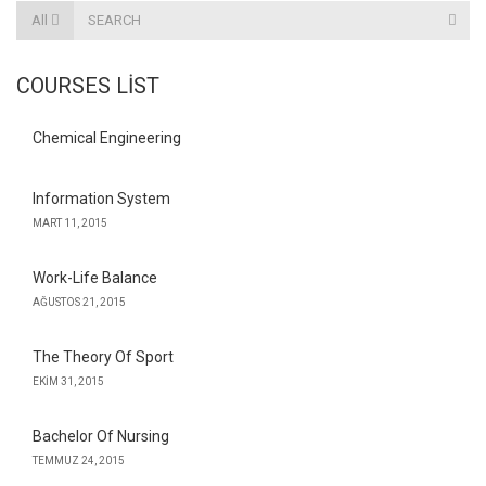
All
COURSES LIST
Chemical Engineering
Information System
MART 11, 2015
Work-Life Balance
AĞUSTOS 21, 2015
The Theory Of Sport
EKIM 31, 2015
Bachelor Of Nursing
TEMMUZ 24, 2015