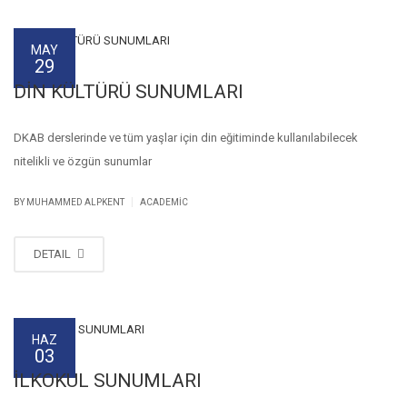
MAY
29
DİN KÜLTÜRÜ SUNUMLARI
DKAB derslerinde ve tüm yaşlar için din eğitiminde kullanılabilecek
nitelikli ve özgün sunumlar
|
BY MUHAMMED ALPKENT
ACADEMIC
DETAIL
HAZ
03
İLKOKUL SUNUMLARI