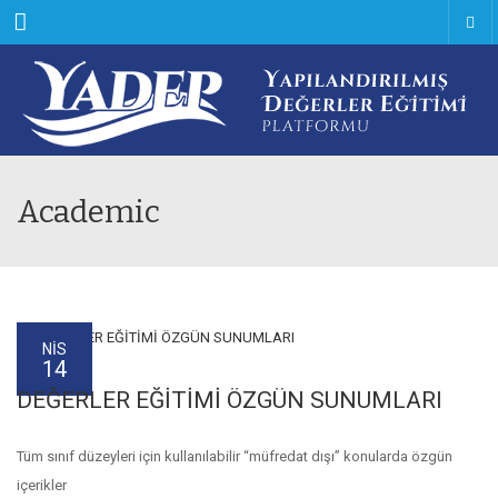
Menu
Academic
NIS
14
DEĞERLER EĞİTİMİ ÖZGÜN SUNUMLARI
Tüm sınıf düzeyleri için kullanılabilir “müfredat dışı” konularda özgün
içerikler