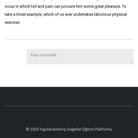
occur in which toil and pain can procure him some great pleasure. To
take a trivial example, which of us ever undertakes laborious physical
exercise.
© 2020 Yapılandırılmış Değerler Eğitimi Platformu