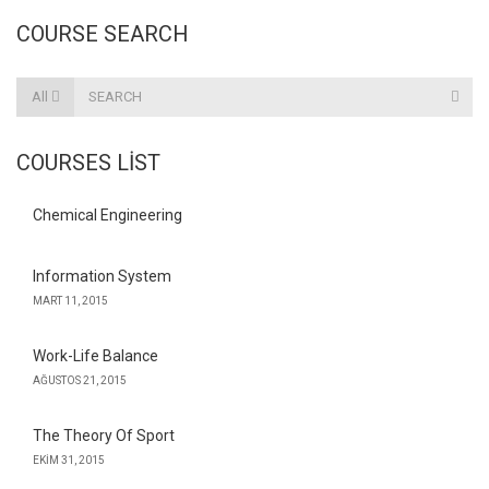
COURSE SEARCH
All
COURSES LIST
Chemical Engineering
Information System
MART 11, 2015
Work-Life Balance
AĞUSTOS 21, 2015
The Theory Of Sport
EKIM 31, 2015