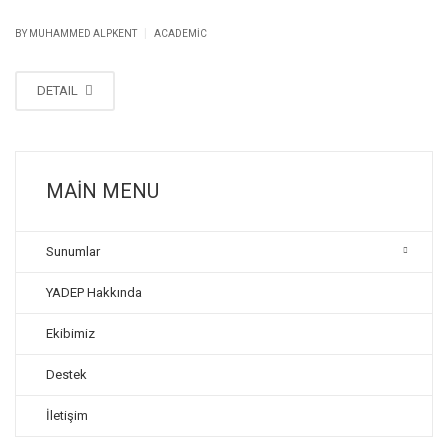
|
BY MUHAMMED ALPKENT
ACADEMIC
DETAIL
MAIN MENU
Sunumlar
YADEP Hakkında
Ekibimiz
Destek
İletişim