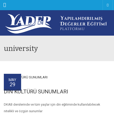
Menu
university
MAY
29
DİN KÜLTÜRÜ SUNUMLARI
DKAB derslerinde ve tüm yaşlar için din eğitiminde kullanılabilecek
nitelikli ve özgün sunumlar