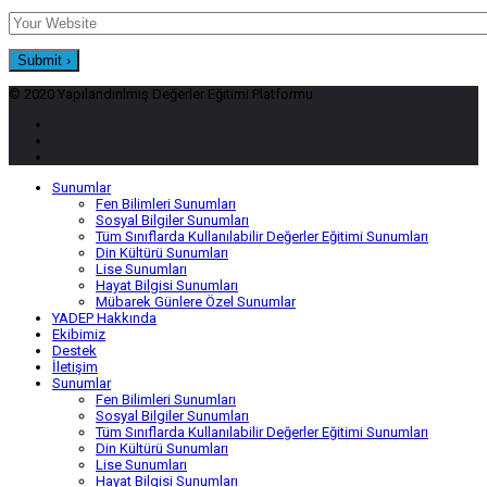
© 2020 Yapılandırılmış Değerler Eğitimi Platformu
Sunumlar
Fen Bilimleri Sunumları
Sosyal Bilgiler Sunumları
Tüm Sınıflarda Kullanılabilir Değerler Eğitimi Sunumları
Din Kültürü Sunumları
Lise Sunumları
Hayat Bilgisi Sunumları
Mübarek Günlere Özel Sunumlar
YADEP Hakkında
Ekibimiz
Destek
İletişim
Sunumlar
Fen Bilimleri Sunumları
Sosyal Bilgiler Sunumları
Tüm Sınıflarda Kullanılabilir Değerler Eğitimi Sunumları
Din Kültürü Sunumları
Lise Sunumları
Hayat Bilgisi Sunumları