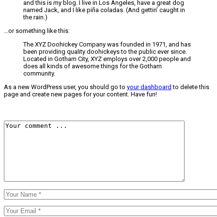
and this is my blog. I live in Los Angeles, have a great dog
named Jack, and I like piña coladas. (And gettin’ caught in
the rain.)
…or something like this:
The XYZ Doohickey Company was founded in 1971, and has
been providing quality doohickeys to the public ever since.
Located in Gotham City, XYZ employs over 2,000 people and
does all kinds of awesome things for the Gotham
community.
As a new WordPress user, you should go to
your dashboard
to delete this
page and create new pages for your content. Have fun!