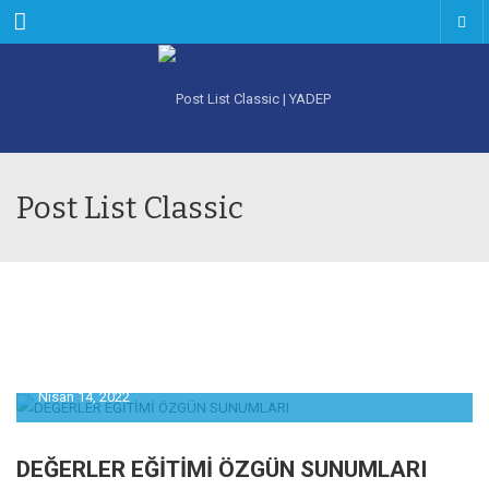
Menu
Post List Classic
Nisan 14, 2022
DEĞERLER EĞİTİMİ ÖZGÜN SUNUMLARI