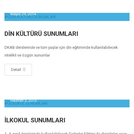
Mayıs 29, 2014
DİN KÜLTÜRÜ SUNUMLARI
DKAB derslerinde ve tüm yaşlar için din eğitiminde kullanılabilecek
nitelikli ve özgün sunumlar
Detail
Haziran 3, 2013
İLKOKUL SUNUMLARI
1.-4. sınıf derslerinde kullanılabilecek Değerler Eğitimi ile disiplinler arası