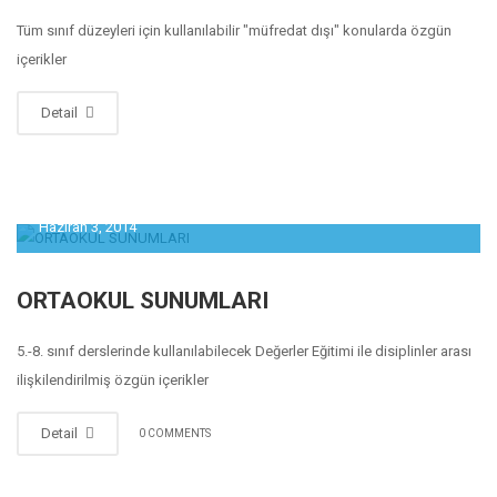
Tüm sınıf düzeyleri için kullanılabilir "müfredat dışı" konularda özgün
içerikler
Detail
Haziran 3, 2014
ORTAOKUL SUNUMLARI
5.-8. sınıf derslerinde kullanılabilecek Değerler Eğitimi ile disiplinler arası
ilişkilendirilmiş özgün içerikler
Detail
0 COMMENTS