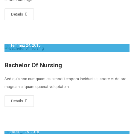
Details
Temmuz 24, 2015
Bachelor Of Nursing
Sed quia non numquam eius modi tempora incidunt ut labore et dolore
magnam aliquam quaerat voluptatem.
Details
Haziran 26, 2016