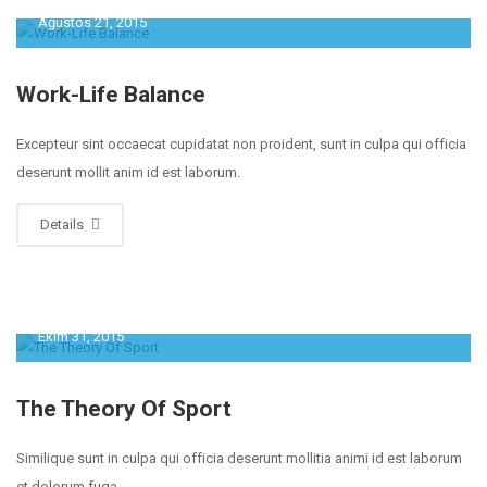
Ağustos 21, 2015
Work-Life Balance
Excepteur sint occaecat cupidatat non proident, sunt in culpa qui officia
deserunt mollit anim id est laborum.
Details
Ekim 31, 2015
The Theory Of Sport
Similique sunt in culpa qui officia deserunt mollitia animi id est laborum
et dolorum fuga.