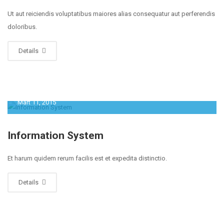
Ut aut reiciendis voluptatibus maiores alias consequatur aut perferendis
doloribus.
Details
Mart 11, 2015
Information System
Et harum quidem rerum facilis est et expedita distinctio.
Details