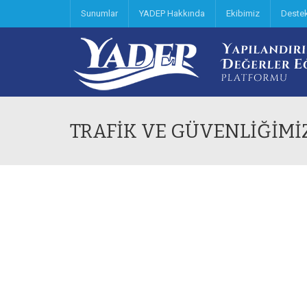
Sunumlar
YADEP Hakkında
Ekibimiz
Deste
TRAFİK VE GÜVENLİĞİMİ