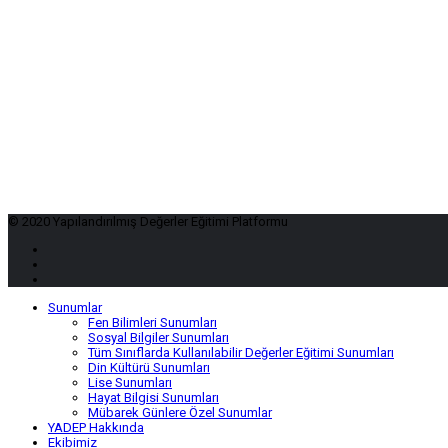
© 2020 Yapılandırılmış Değerler Eğitimi Platformu
Sunumlar
Fen Bilimleri Sunumları
Sosyal Bilgiler Sunumları
Tüm Sınıflarda Kullanılabilir Değerler Eğitimi Sunumları
Din Kültürü Sunumları
Lise Sunumları
Hayat Bilgisi Sunumları
Mübarek Günlere Özel Sunumlar
YADEP Hakkında
Ekibimiz