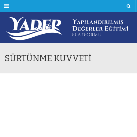
Menu
SÜRTÜNME KUVVETİ