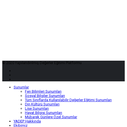
© 2020 Yapılandırılmış Değerler Eğitimi Platformu
Sunumlar
Fen Bilimleri Sunumları
Sosyal Bilgiler Sunumları
Tüm Sınıflarda Kullanılabilir Değerler Eğitimi Sunumları
Din Kültürü Sunumları
Lise Sunumları
Hayat Bilgisi Sunumları
Mübarek Günlere Özel Sunumlar
YADEP Hakkında
Ekibimiz