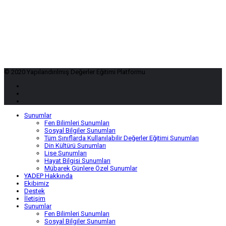
© 2020 Yapılandırılmış Değerler Eğitimi Platformu
Sunumlar
Fen Bilimleri Sunumları
Sosyal Bilgiler Sunumları
Tüm Sınıflarda Kullanılabilir Değerler Eğitimi Sunumları
Din Kültürü Sunumları
Lise Sunumları
Hayat Bilgisi Sunumları
Mübarek Günlere Özel Sunumlar
YADEP Hakkında
Ekibimiz
Destek
İletişim
Sunumlar
Fen Bilimleri Sunumları
Sosyal Bilgiler Sunumları