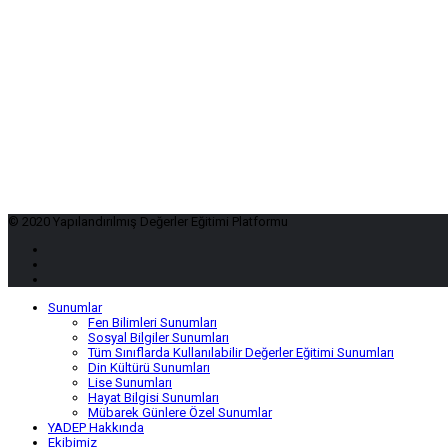
© 2020 Yapılandırılmış Değerler Eğitimi Platformu
Sunumlar
Fen Bilimleri Sunumları
Sosyal Bilgiler Sunumları
Tüm Sınıflarda Kullanılabilir Değerler Eğitimi Sunumları
Din Kültürü Sunumları
Lise Sunumları
Hayat Bilgisi Sunumları
Mübarek Günlere Özel Sunumlar
YADEP Hakkında
Ekibimiz