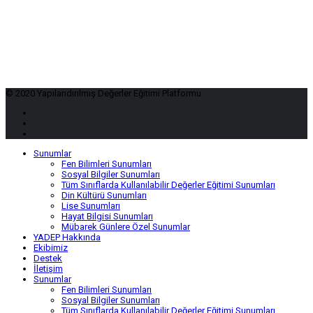
© 2020 Yapılandırılmış Değerler Eğitimi Platformu
Sunumlar
Fen Bilimleri Sunumları
Sosyal Bilgiler Sunumları
Tüm Sınıflarda Kullanılabilir Değerler Eğitimi Sunumları
Din Kültürü Sunumları
Lise Sunumları
Hayat Bilgisi Sunumları
Mübarek Günlere Özel Sunumlar
YADEP Hakkında
Ekibimiz
Destek
İletişim
Sunumlar
Fen Bilimleri Sunumları
Sosyal Bilgiler Sunumları
Tüm Sınıflarda Kullanılabilir Değerler Eğitimi Sunumları