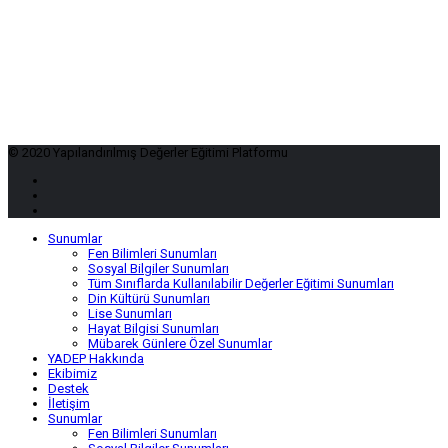
© 2020 Yapılandırılmış Değerler Eğitimi Platformu
Sunumlar
Fen Bilimleri Sunumları
Sosyal Bilgiler Sunumları
Tüm Sınıflarda Kullanılabilir Değerler Eğitimi Sunumları
Din Kültürü Sunumları
Lise Sunumları
Hayat Bilgisi Sunumları
Mübarek Günlere Özel Sunumlar
YADEP Hakkında
Ekibimiz
Destek
İletişim
Sunumlar
Fen Bilimleri Sunumları