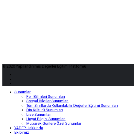
© 2020 Yapılandırılmış Değerler Eğitimi Platformu
Sunumlar
Fen Bilimleri Sunumları
Sosyal Bilgiler Sunumları
Tüm Sınıflarda Kullanılabilir Değerler Eğitimi Sunumları
Din Kültürü Sunumları
Lise Sunumları
Hayat Bilgisi Sunumları
Mübarek Günlere Özel Sunumlar
YADEP Hakkında
Ekibimiz