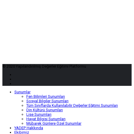
© 2020 Yapılandırılmış Değerler Eğitimi Platformu
Sunumlar
Fen Bilimleri Sunumları
Sosyal Bilgiler Sunumları
Tüm Sınıflarda Kullanılabilir Değerler Eğitimi Sunumları
Din Kültürü Sunumları
Lise Sunumları
Hayat Bilgisi Sunumları
Mübarek Günlere Özel Sunumlar
YADEP Hakkında
Ekibimiz