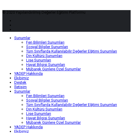
© 2020 Yapılandırılmış Değerler Eğitimi Platformu
Sunumlar
Fen Bilimleri Sunumları
Sosyal Bilgiler Sunumları
Tüm Sınıflarda Kullanılabilir Değerler Eğitimi Sunumları
Din Kültürü Sunumları
Lise Sunumları
Hayat Bilgisi Sunumları
Mübarek Günlere Özel Sunumlar
YADEP Hakkında
Ekibimiz
Destek
İletişim
Sunumlar
Fen Bilimleri Sunumları
Sosyal Bilgiler Sunumları
Tüm Sınıflarda Kullanılabilir Değerler Eğitimi Sunumları
Din Kültürü Sunumları
Lise Sunumları
Hayat Bilgisi Sunumları
Mübarek Günlere Özel Sunumlar
YADEP Hakkında
Ekibimiz