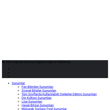
© 2020 Yapılandırılmış Değerler Eğitimi Platformu
Sunumlar
Fen Bilimleri Sunumları
Sosyal Bilgiler Sunumları
Tüm Sınıflarda Kullanılabilir Değerler Eğitimi Sunumları
Din Kültürü Sunumları
Lise Sunumları
Hayat Bilgisi Sunumları
Mübarek Günlere Özel Sunumlar