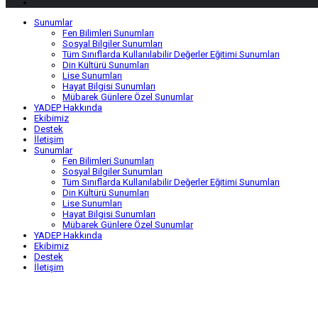
Sunumlar
Fen Bilimleri Sunumları
Sosyal Bilgiler Sunumları
Tüm Sınıflarda Kullanılabilir Değerler Eğitimi Sunumları
Din Kültürü Sunumları
Lise Sunumları
Hayat Bilgisi Sunumları
Mübarek Günlere Özel Sunumlar
YADEP Hakkında
Ekibimiz
Destek
İletişim
Sunumlar
Fen Bilimleri Sunumları
Sosyal Bilgiler Sunumları
Tüm Sınıflarda Kullanılabilir Değerler Eğitimi Sunumları
Din Kültürü Sunumları
Lise Sunumları
Hayat Bilgisi Sunumları
Mübarek Günlere Özel Sunumlar
YADEP Hakkında
Ekibimiz
Destek
İletişim