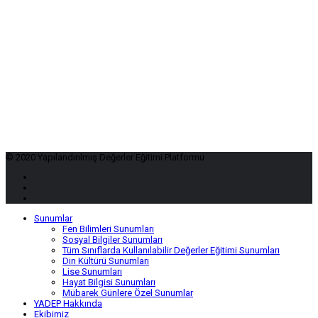
© 2020 Yapılandırılmış Değerler Eğitimi Platformu
Sunumlar
Fen Bilimleri Sunumları
Sosyal Bilgiler Sunumları
Tüm Sınıflarda Kullanılabilir Değerler Eğitimi Sunumları
Din Kültürü Sunumları
Lise Sunumları
Hayat Bilgisi Sunumları
Mübarek Günlere Özel Sunumlar
YADEP Hakkında
Ekibimiz