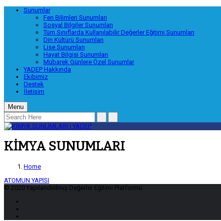
Sunumlar
Fen Bilimleri Sunumları
Sosyal Bilgiler Sunumları
Tüm Sınıflarda Kullanılabilir Değerler Eğitimi Sunumları
Din Kültürü Sunumları
Lise Sunumları
Hayat Bilgisi Sunumları
Mübarek Günlere Özel Sunumlar
YADEP Hakkında
Ekibimiz
Destek
İletişim
Menu
KİMYA SUNUMLARI
Home
ATOMUN YAPISI
© 2020 Yapılandırılmış Değerler Eğitimi Platformu