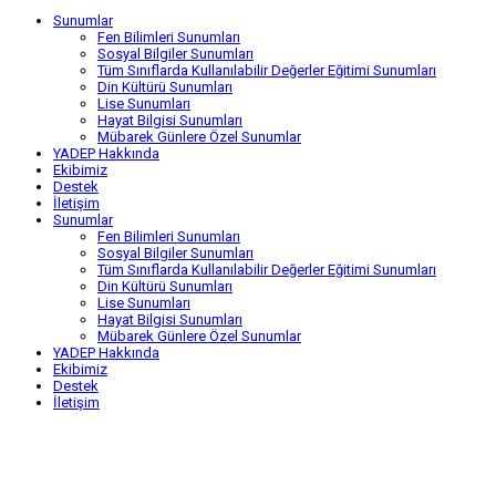
Sunumlar
Fen Bilimleri Sunumları
Sosyal Bilgiler Sunumları
Tüm Sınıflarda Kullanılabilir Değerler Eğitimi Sunumları
Din Kültürü Sunumları
Lise Sunumları
Hayat Bilgisi Sunumları
Mübarek Günlere Özel Sunumlar
YADEP Hakkında
Ekibimiz
Destek
İletişim
Sunumlar
Fen Bilimleri Sunumları
Sosyal Bilgiler Sunumları
Tüm Sınıflarda Kullanılabilir Değerler Eğitimi Sunumları
Din Kültürü Sunumları
Lise Sunumları
Hayat Bilgisi Sunumları
Mübarek Günlere Özel Sunumlar
YADEP Hakkında
Ekibimiz
Destek
İletişim