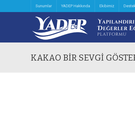
Sunumlar
YADEP Hakkında
Ekibimiz
Deste
KAKAO BİR SEVGİ GÖSTE