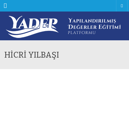
Menu
HİCRİ YILBAŞI