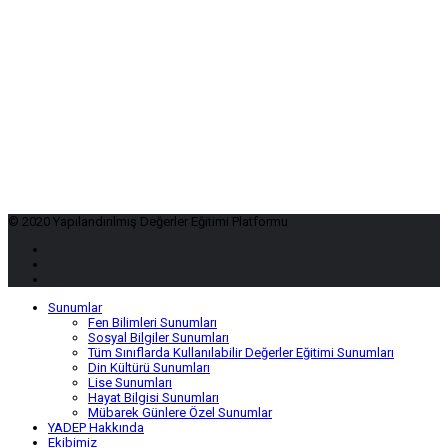
© 2020 Yapılandırılmış Değerler Eğitimi Platformu
Sunumlar
Fen Bilimleri Sunumları
Sosyal Bilgiler Sunumları
Tüm Sınıflarda Kullanılabilir Değerler Eğitimi Sunumları
Din Kültürü Sunumları
Lise Sunumları
Hayat Bilgisi Sunumları
Mübarek Günlere Özel Sunumlar
YADEP Hakkında
Ekibimiz