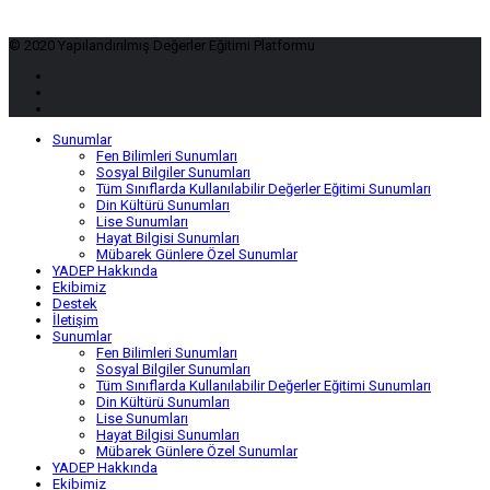
© 2020 Yapılandırılmış Değerler Eğitimi Platformu
Sunumlar
Fen Bilimleri Sunumları
Sosyal Bilgiler Sunumları
Tüm Sınıflarda Kullanılabilir Değerler Eğitimi Sunumları
Din Kültürü Sunumları
Lise Sunumları
Hayat Bilgisi Sunumları
Mübarek Günlere Özel Sunumlar
YADEP Hakkında
Ekibimiz
Destek
İletişim
Sunumlar
Fen Bilimleri Sunumları
Sosyal Bilgiler Sunumları
Tüm Sınıflarda Kullanılabilir Değerler Eğitimi Sunumları
Din Kültürü Sunumları
Lise Sunumları
Hayat Bilgisi Sunumları
Mübarek Günlere Özel Sunumlar
YADEP Hakkında
Ekibimiz