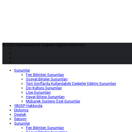
© 2020 Yapılandırılmış Değerler Eğitimi Platformu
Sunumlar
Fen Bilimleri Sunumları
Sosyal Bilgiler Sunumları
Tüm Sınıflarda Kullanılabilir Değerler Eğitimi Sunumları
Din Kültürü Sunumları
Lise Sunumları
Hayat Bilgisi Sunumları
Mübarek Günlere Özel Sunumlar
YADEP Hakkında
Ekibimiz
Destek
İletişim
Sunumlar
Fen Bilimleri Sunumları