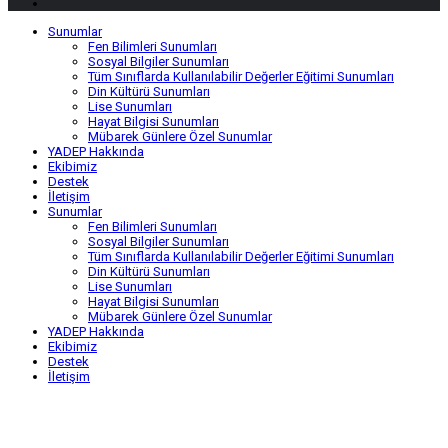
Sunumlar
Fen Bilimleri Sunumları
Sosyal Bilgiler Sunumları
Tüm Sınıflarda Kullanılabilir Değerler Eğitimi Sunumları
Din Kültürü Sunumları
Lise Sunumları
Hayat Bilgisi Sunumları
Mübarek Günlere Özel Sunumlar
YADEP Hakkında
Ekibimiz
Destek
İletişim
Sunumlar
Fen Bilimleri Sunumları
Sosyal Bilgiler Sunumları
Tüm Sınıflarda Kullanılabilir Değerler Eğitimi Sunumları
Din Kültürü Sunumları
Lise Sunumları
Hayat Bilgisi Sunumları
Mübarek Günlere Özel Sunumlar
YADEP Hakkında
Ekibimiz
Destek
İletişim