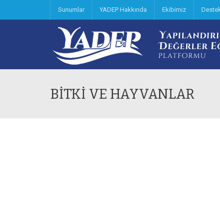
Sunumlar
YADEP Hakkında
Ekibimiz
Deste
BİTKİ VE HAYVANLAR