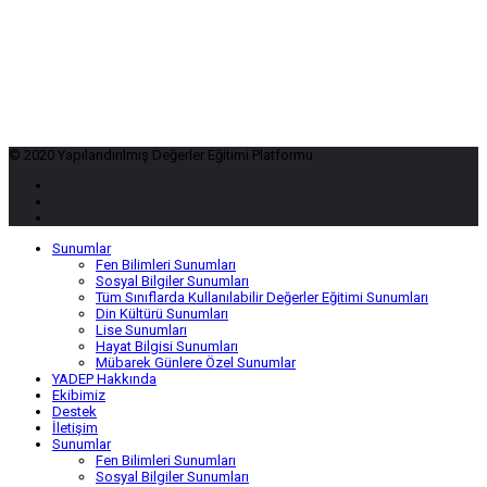
© 2020 Yapılandırılmış Değerler Eğitimi Platformu
Sunumlar
Fen Bilimleri Sunumları
Sosyal Bilgiler Sunumları
Tüm Sınıflarda Kullanılabilir Değerler Eğitimi Sunumları
Din Kültürü Sunumları
Lise Sunumları
Hayat Bilgisi Sunumları
Mübarek Günlere Özel Sunumlar
YADEP Hakkında
Ekibimiz
Destek
İletişim
Sunumlar
Fen Bilimleri Sunumları
Sosyal Bilgiler Sunumları