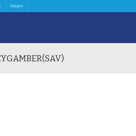
k
İletişim
PEYGAMBER(SAV)