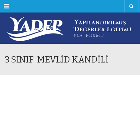
Menu
3.SINIF-MEVLİD KANDİLİ