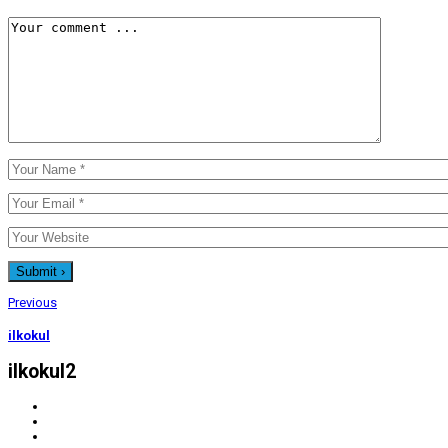
Previous
ilkokul
ilkokul2