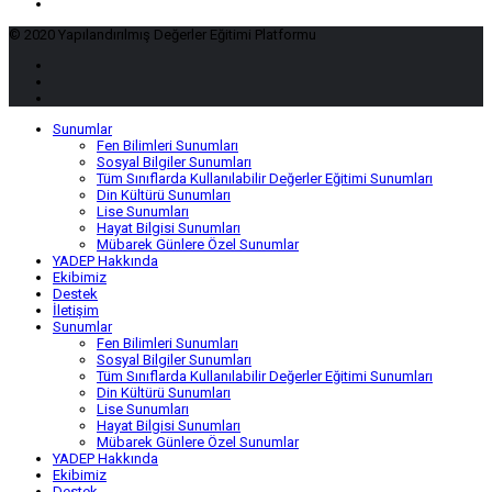
© 2020 Yapılandırılmış Değerler Eğitimi Platformu
Sunumlar
Fen Bilimleri Sunumları
Sosyal Bilgiler Sunumları
Tüm Sınıflarda Kullanılabilir Değerler Eğitimi Sunumları
Din Kültürü Sunumları
Lise Sunumları
Hayat Bilgisi Sunumları
Mübarek Günlere Özel Sunumlar
YADEP Hakkında
Ekibimiz
Destek
İletişim
Sunumlar
Fen Bilimleri Sunumları
Sosyal Bilgiler Sunumları
Tüm Sınıflarda Kullanılabilir Değerler Eğitimi Sunumları
Din Kültürü Sunumları
Lise Sunumları
Hayat Bilgisi Sunumları
Mübarek Günlere Özel Sunumlar
YADEP Hakkında
Ekibimiz
Destek